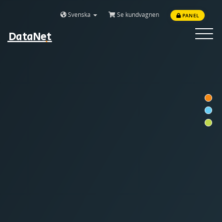
Svenska
Se kundvagnen
PANEL
DataNet
Toggle
navigat