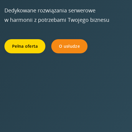
Dedykowane rozwiązania serwerowe
w harmonii z potrzebami Twojego biznesu
Pełna oferta
O usłudze