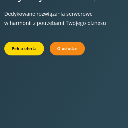
Dedykowane rozwiązania serwerowe
w harmonii z potrzebami Twojego biznesu
Pełna oferta
O usłudze