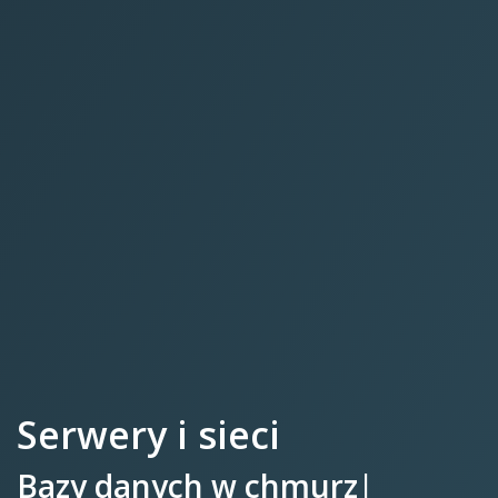
Serwery i sieci
Bazy
|