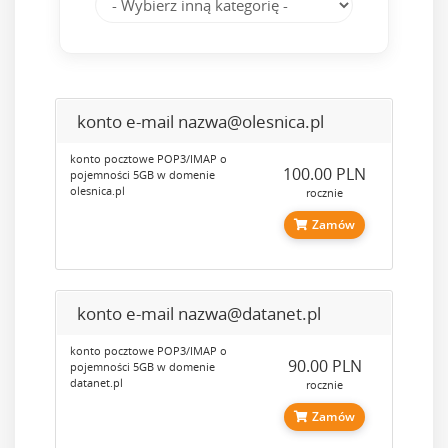
konto e-mail nazwa@olesnica.pl
konto pocztowe POP3/IMAP o
100.00 PLN
pojemności 5GB w domenie
olesnica.pl
rocznie
Zamów
konto e-mail nazwa@datanet.pl
konto pocztowe POP3/IMAP o
90.00 PLN
pojemności 5GB w domenie
datanet.pl
rocznie
Zamów