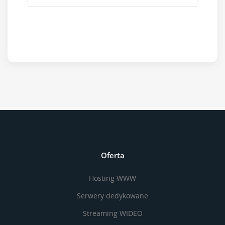
Oferta
Hosting WWW
Serwery dedykowane
Streaming WIDEO