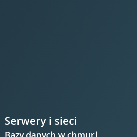
Serwery i sieci
S
|