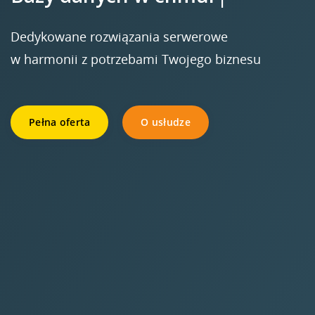
Dedykowane rozwiązania serwerowe
w harmonii z potrzebami Twojego biznesu
Pełna oferta
O usłudze