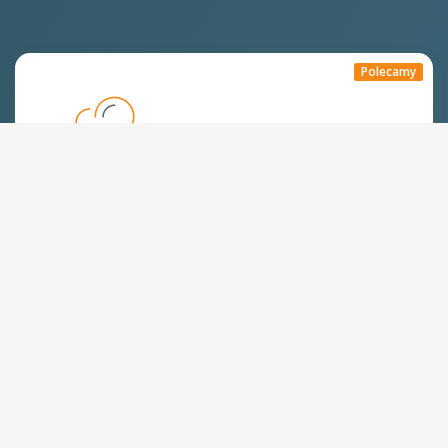
Polecamy
Hosting WWW,
dobry na start
Już od:
250
zł
/rok
Zamów
Dyski SSD