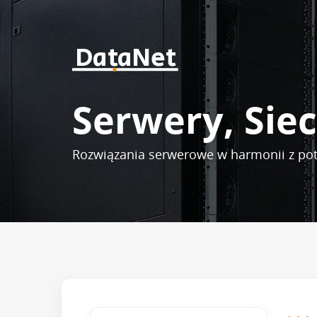
DataNet
Serwery, Siec
Rozwiązania serwerowe w harmonii z po