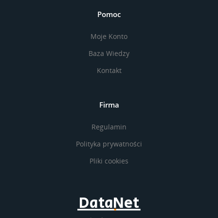
Pomoc
Moje Konto
Baza Wiedzy
Kontakt
Firma
Regulamin
Polityka prywatności
Pliki cookies
DataNet