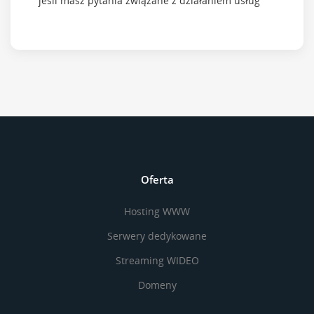
jeśli masz pytania związane z działaniem usług
Oferta
Hosting WWW
Serwery dedykowane
Streaming WIDEO
Domeny