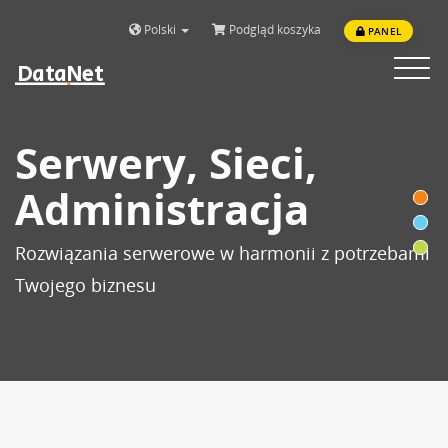
Polski
Podgląd koszyka
PANEL
DataNet
Toggle
navigat
Serwery, Sieci,
Administracja
Rozwiązania serwerowe w harmonii z potrzebami
Twojego biznesu