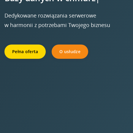
Dedykowane rozwiązania serwerowe
w harmonii z potrzebami Twojego biznesu
Pełna oferta
O usłudze