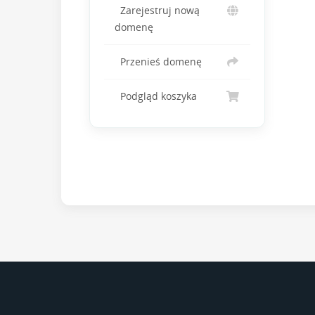
Zarejestruj nową
domenę
Przenieś domenę
Podgląd koszyka