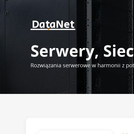
DataNet
Serwery, Siec
Rozwiązania serwerowe w harmonii z po