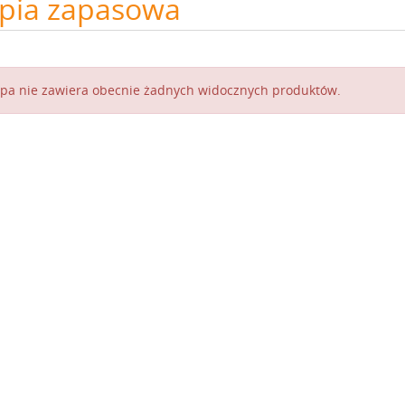
pia zapasowa
pa nie zawiera obecnie żadnych widocznych produktów.