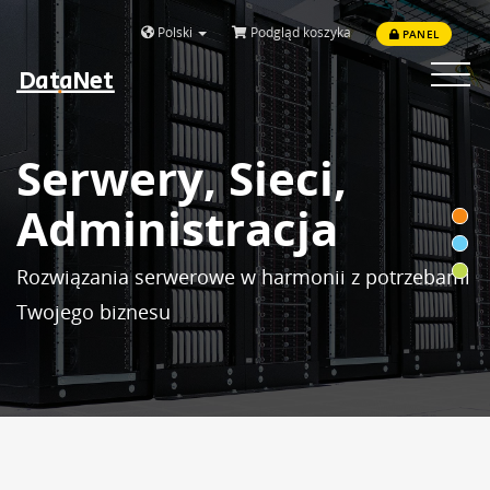
Polski
Podgląd koszyka
PANEL
DataNet
Toggle
navigat
Serwery, Sieci,
Administracja
Rozwiązania serwerowe w harmonii z potrzebami
Twojego biznesu