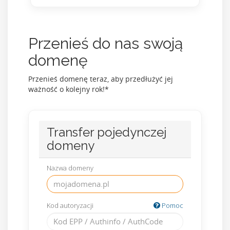
Przenieś do nas swoją
domenę
Przenieś domenę teraz, aby przedłużyć jej
ważność o kolejny rok!*
Transfer pojedynczej
domeny
Nazwa domeny
Kod autoryzacji
Pomoc