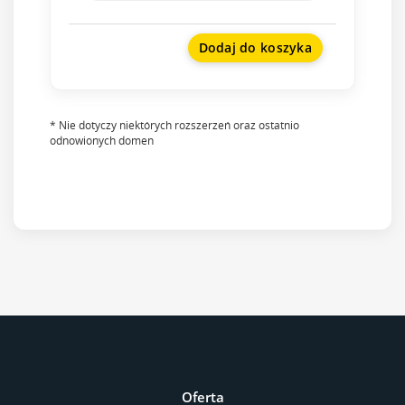
Dodaj do koszyka
* Nie dotyczy niektórych rozszerzeń oraz ostatnio
odnowionych domen
Oferta