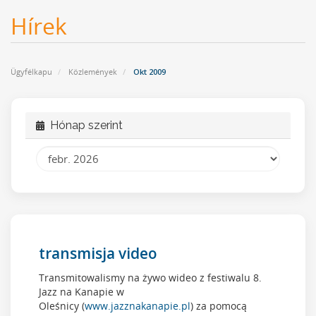
Hírek
Ügyfélkapu
Közlemények
Okt 2009
Hónap szerint
transmisja video
Transmitowalismy na żywo wideo z festiwalu 8.
Jazz na Kanapie w
Oleśnicy (
www.jazznakanapie.pl
) za pomocą