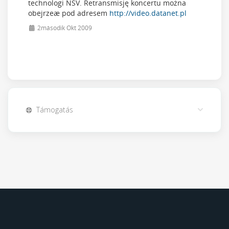
technologi NSV. Retransmisję koncertu można
obejrzeæ pod adresem
http://video.datanet.pl
2második Okt 2009
Támogatás