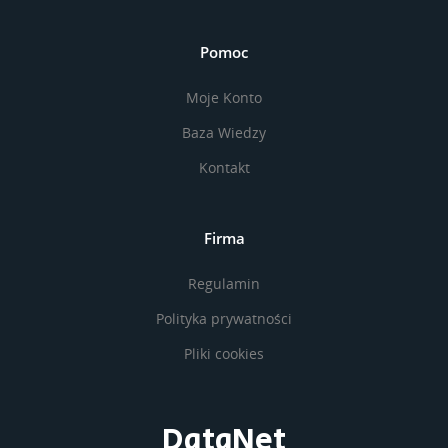
Pomoc
Moje Konto
Baza Wiedzy
Kontakt
Firma
Regulamin
Polityka prywatności
Pliki cookies
DataNet